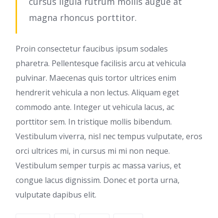
cursus ligula rutrum mollis augue at
magna rhoncus porttitor.
Proin consectetur faucibus ipsum sodales
pharetra. Pellentesque facilisis arcu at vehicula
pulvinar. Maecenas quis tortor ultrices enim
hendrerit vehicula a non lectus. Aliquam eget
commodo ante. Integer ut vehicula lacus, ac
porttitor sem. In tristique mollis bibendum.
Vestibulum viverra, nisl nec tempus vulputate, eros
orci ultrices mi, in cursus mi mi non neque.
Vestibulum semper turpis ac massa varius, et
congue lacus dignissim. Donec et porta urna,
vulputate dapibus elit.