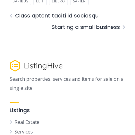
DAPIBUS
ELIT
LIBERO
SAPIEN
Class aptent taciti id sociosqu
Starting a small business
Search properties, services and items for sale on a
single site.
Listings
Real Estate
Services